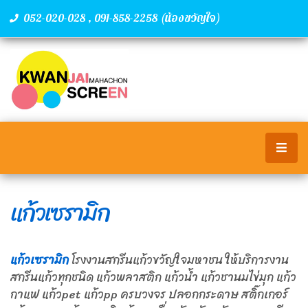
,
(น้องขวัญใจ)
052-020-028
091-858-2258
แก้วเซรามิก
แก้วเซรามิก
โรงงานสกรีนแก้วขวัญใจมหาชน ให้บริการงาน
สกรีนแก้วทุกชนิด แก้วพลาสติก แก้วน้ำ แก้วชานมไข่มุก แก้ว
กาแฟ แก้วpet แก้วpp ครบวงจร ปลอกกระดาษ สติ๊กเกอร์