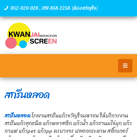
,
(น้องขวัญใจ)
052-020-028
091-858-2258
สกรีนหลอด
สกรีนหลอด
โรงงานสกรีนแก้วขวัญใจมหาชน ให้บริการงาน
สกรีนแก้วทุกชนิด แก้วพลาสติก แก้วน้ำ แก้วชานมไข่มุก แก้ว
กาแฟ แก้วpet แก้วpp ครบวงจร ปลอกกระดาษ สติ๊กเกอร์