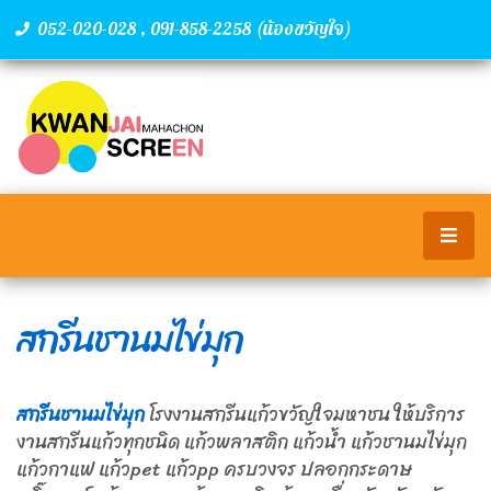
,
(น้องขวัญใจ)
052-020-028
091-858-2258
สกรีนชานมไข่มุก
สกรีนชานมไข่มุก
โรงงานสกรีนแก้วขวัญใจมหาชน ให้บริการ
งานสกรีนแก้วทุกชนิด แก้วพลาสติก แก้วน้ำ แก้วชานมไข่มุก
แก้วกาแฟ แก้วpet แก้วpp ครบวงจร ปลอกกระดาษ