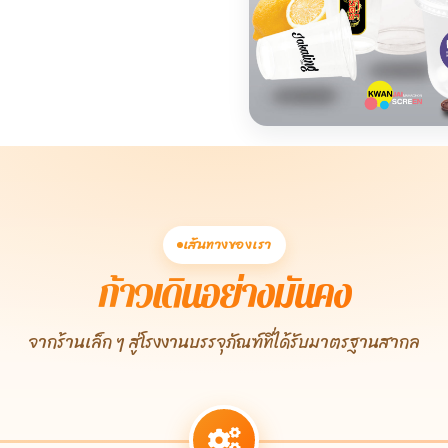
เส้นทางของเรา
ก้าวเดินอย่างมั่นคง
จากร้านเล็ก ๆ สู่โรงงานบรรจุภัณฑ์ที่ได้รับมาตรฐานสากล