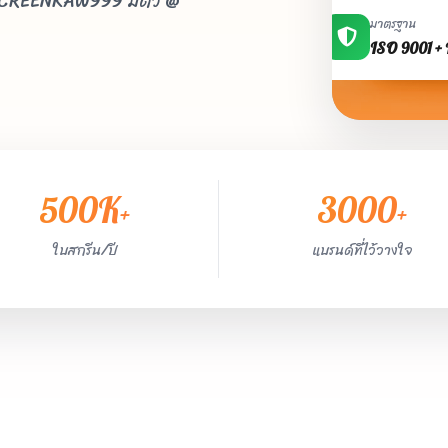
SCREENKAW999 มีตัว @
มาตรฐาน
ISO 9001 
500K
3000
+
+
ใบสกรีน/ปี
แบรนด์ที่ไว้วางใจ