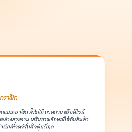
กราฟิก
อกแบบกราฟิก ทั้งโลโก้ ลวดลาย หรือดีไซน์
ย่างสวยงาม เสริมภาพลักษณ์ให้กับสินค้า
้าเป็นที่จดจำในใจผู้บริโภค