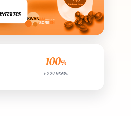
+ INTERTEK
100
%
FOOD GRADE