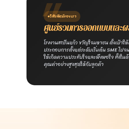
วิสัยทัศน์ของเรา
ศูนย์รวมการออกแบบและผลิ
โรงงานสกรีนแก้ว ขวัญใจมหาชน ตั้งเป้าใ
ประกอบการตั้งแต่ระดับเริ่มต้น SME ไป
ให้เกิดความประทับใจและพึงพอใจ ทั้งใน
คุณค่าอย่างสูงสุดให้กับลูกค้า