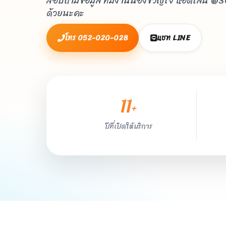
สอบถามข้อมูล ทีมงานน้องขวัญใจ แอดไลน์ @
ด้วยนะคะ
โทร 052-020-028
แชท LINE
11
+
ปีที่เปิดให้บริการ