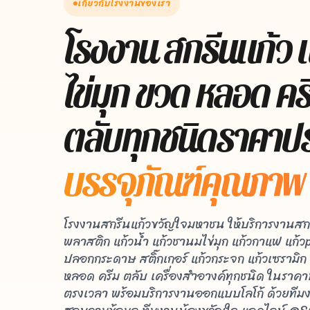
เกี่ยวกับโรงงานของเรา
โรงงาน สกรีนแก้ว 
ไข่มุก ขวด หลอด คร
ตลับทุกชนิดราคาป
บรรจุภัณฑ์คุณภาพ ต
โรงงานสกรีนแก้วขวัญใจมหาชน ให้บริการงานสกรี
พลาสติก แก้วน้ำ แก้วชานมไข่มุก แก้วกาแฟ แก้
ปลอกกระดาษ สติ๊กเกอร์ แก้วกระจก แก้วเซรามิก ด
หลอด ครีม ตลับ เครื่องสำอางค์ทุกชนิด ในราคา
ตรงเวลา พร้อมบริการงานออกแบบโลโก้ ด้วยทีม