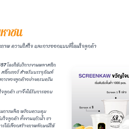
มหาชน
ุณภาพ ความใส่ใจ และการออกแบบที่โดนใจลูกค้า
2557
โดยให้บริการงานพลาสติก
สติ๊กเกอร์ สำหรับบรรจุภัณฑ์
งการของลูกค้าอย่างครบครัน
ลูกค้า เราจึงได้รับการตอบ
รในการผลิต พร้อมควบคุม
บใจลูกค้า ทั้งงานแก้วน้ำ ชา
การได้เลือกสร้างภาพลักษณ์ให้