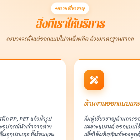
ความเชี่ยวชาญ
สิ่งที่เราให้บริการ
ครบวงจรตั้งแต่ออกแบบไปจนถึงผลิต ด้วยมาตรฐานสากล
ด้านงานออกแบบและ
ติก PP, PET แก้วน้ำรูป
ทีมผู้เชี่ยวชาญด้านการอ
ะอุปกรณ์นำเข้าจากต่าง
เฉพาะแบรนด์ ออกแบบได้อ
่มทุกประเภท ทั้งร้อนและ
เพื่อให้ผลิตภัณฑ์ของลูกค