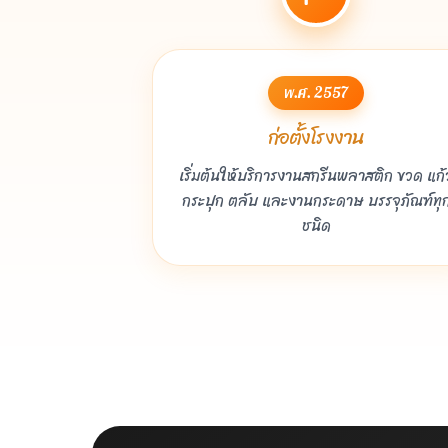
พ.ศ. 2557
ก่อตั้งโรงงาน
เริ่มต้นให้บริการงานสกรีนพลาสติก ขวด แก้
กระปุก ตลับ และงานกระดาษ บรรจุภัณฑ์ทุ
ชนิด