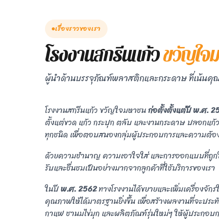
เรื่องราวของเรา
โรงงานสกรีนแก้ว
ขวัญใจ
ผู้นำด้านบรรจุภัณฑ์พลาสติกและกระดาษ ที่เน้นค
โรงงานสกรีนแก้ว ขวัญใจมหาชน
ก่อตั้งตั้งแต่ปี พ.ศ. 
ตั้งแต่ขวด แก้ว กระปุก ตลับ และงานกระดาษ ปลอกแก้ว 
ทุกชนิด เพื่อตอบสนองกลุ่มผู้ประกอบการและความต้อ
ด้วยความชำนาญ ความเอาใจใส่ และการออกแบบที่ถูกใจ
รับและชื่นชมเป็นอย่างมากจากลูกค้าที่ใช้บริการของเรา
ในปี
พ.ศ. 2562
ทางโรงงานได้ขยายและเพิ่มเครื่องจัก
คุณภาพให้ได้มาตรฐานยิ่งขึ้น เพื่อสร้างผลงานที่จะประทั
กาแฟ ชานมไข่มุก และผลิตภัณฑ์รุ่นใหม่ๆ ให้ผู้ประกอบ