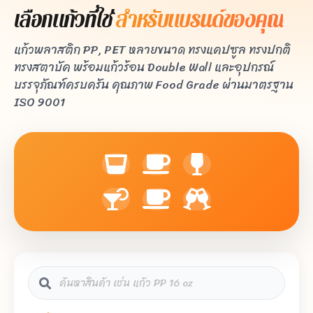
เลือกแก้วที่ใช่
สำหรับแบรนด์ของคุณ
แก้วพลาสติก PP, PET หลายขนาด ทรงแคปซูล ทรงปกติ
ทรงสตาบัค พร้อมแก้วร้อน Double Wall และอุปกรณ์
บรรจุภัณฑ์ครบครัน คุณภาพ Food Grade ผ่านมาตรฐาน
ISO 9001