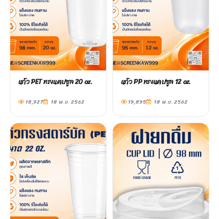
แก้ว PET ทรงแคปซูล 20 oz.
แก้ว PP ทรงแคปซูล 12 oz.
18,927
18 พ.ย. 2562
19,895
18 พ.ย. 2562