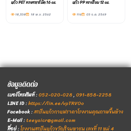
แก้ว PET ทรงสตาร์บัค 16 oz.
แก้ว PP ทรงเรียบ 12 oz.
18,538
18 พ.ย. 2562
116
03 ก.ค. 2569
ข้อมูลติดต่อ
เบอร์โทรศัพท์
:
052-020-028
,
091-858-2258
LINE ID
:
https://lin.ee/vpTRVOo
Facebook
:
สกรีนแก้วกาแฟราคาโรงงานคุณภาพขึ้นห้าง
E-Mail
:
teeyaicr@gmail.com
ที่อยู่
:
โรงงานสกรีนแก้วขวัญใจมหาชน เลขที่ 11 หมู่ 4