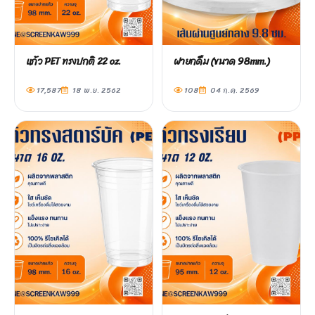
แก้ว PET ทรงปกติ 22 oz.
ฝายกดื่ม (ขนาด 98mm.)
17,587
18 พ.ย. 2562
108
04 ก.ค. 2569