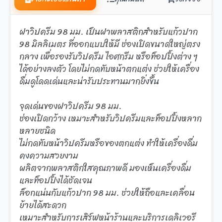
ฝาวิปครีม 98 มม. เป็นฝาพลาสติกสำหรับแก้วปาก
98 มิลลิเมตร ที่ออกแบบให้มี ช่องเปิดขนาดใหญ่ตรง
กลาง เพื่อรองรับวิปครีม ไอศกรีม หรือท็อปปิ้งต่าง ๆ
ได้อย่างลงตัว โดยไม่กดทับหน้าตกแต่ง ช่วยให้เครื่อง
ดื่มดูโดดเด่นและน่ารับประทานมากยิ่งขึ้น
จุดเด่นของฝาวิปครีม 98 มม.
ช่องเปิดกว้าง เหมาะสำหรับวิปครีมและท็อปปิ้งหลาก
หลายชนิด
ไม่กดทับหน้าวิปครีมหรือของตกแต่ง ทำให้เครื่องดื่ม
คงความสวยงาม
ผลิตจากพลาสติกใสคุณภาพดี มองเห็นเครื่องดื่ม
และท็อปปิ้งได้ชัดเจน
ล็อกแน่นกับแก้วปาก 98 มม. ช่วยให้ถือและเคลื่อน
ย้ายได้สะดวก
เหมาะสำหรับการเสิร์ฟหน้าร้านและบริการเดลิเวอรี