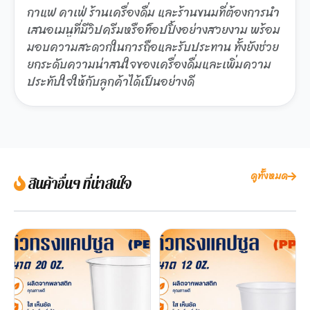
กาแฟ คาเฟ่ ร้านเครื่องดื่ม และร้านขนมที่ต้องการนำ
เสนอเมนูที่มีวิปครีมหรือท็อปปิ้งอย่างสวยงาม พร้อม
มอบความสะดวกในการถือและรับประทาน ทั้งยังช่วย
ยกระดับความน่าสนใจของเครื่องดื่มและเพิ่มความ
ประทับใจให้กับลูกค้าได้เป็นอย่างดี
ดูทั้งหมด
สินค้าอื่นๆ ที่น่าสนใจ