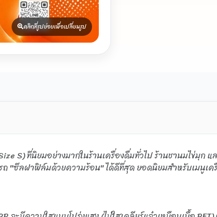
คลิกที่รูปย่อยเพื่อเปลี่ยนรูป
Size S) ที่นิยมอย่างมากในร้านเครื่องดื่มทั่วไป ร้านชานมไข่มุ
 "ซีลฝาฟิล์มด้วยความร้อน" ได้ดีที่สุด ยอดนิยมสำหรับเมนูเครื่องด
จะมีความใสแบบโปร่งแสง (ไม่ใสเคลียร์แจ๋วเหมือนเนื้อ PET) ผิ