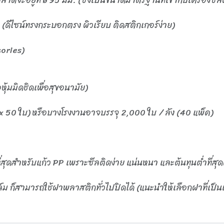
(ดีไซน์ทรงกระบอกตรง ผิวเรียบ ติดสติกเกอร์ง่าย)
ories)
ุ้มมิดชิดเพื่อสุขอนามัย)
 x 50 ใบ) หรือบางโรงงานอาจบรรจุ 2,000 ใบ / ลัง (40 แพ็ค)
ที่สุดสำหรับแก้ว PP เพราะซีลติดง่าย แน่นหนา และต้นทุนต่ำที่สุด
 ก็สามารถใช้ฝาพลาสติกทั่วไปปิดได้ (แนะนำให้เลือกฝาที่เป็นเนื