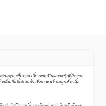
ก และร้านกาแฟโบราณ เนื่องจากเป็นพลาสติกที่มีความ
ื่มเย็นที่ไม่เน้นน้ำแข็งเยอะ หรือเมนูเครื่องดื่ม
วสัมผัสมีความนิ่มและยืดหยุ่นกว่า บีบแล้วคืนทรง