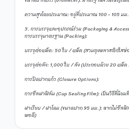
ความสูงโดยประมาณ: อยู่ที่ประมาณ 100 - 105 มม. 
3. การบรรจุและอุปกรณ์ร่วม (Packaging & Access
การบรรจุมาตรฐาน (Packing):
บรรจุต่อแพ็ค: 50 ใบ / แพ็ค (สวมถุงพลาสติกใสห่อห
บรรจุต่อลัง: 1,000 ใบ / ลัง (ประกอบด้วย 20 แพ็ค
การปิดปากแก้ว (Closure Options):
การซีลฝาฟิล์ม (Cup Sealing Film): เป็นวิธีที่นิยม
ฝาเรียบ / ฝาโดม (ขนาดปาก 95 มม.): หากไม่ซีลฟิล์ม
พอดี)