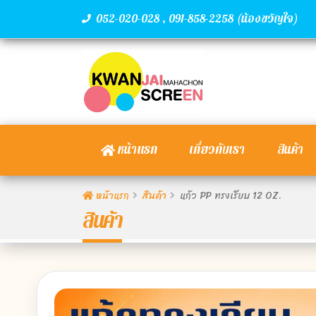
,
(น้องขวัญใจ)
052-020-028
091-858-2258
หน้าแรก
เกี่ยวกับเรา
สินค้า
หน้าแรก
สินค้า
แก้ว PP ทรงเรียบ 12 OZ.
สินค้า