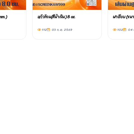
mm.)
แก้วร้อน(สีน้ำเงิน) 8 oz.
ฝาเรียบ (ขน
112
03 ก.ค. 2569
102
04 