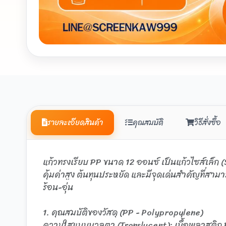
รายละเอียดสินค้า
คุณสมบัติ
วิธีสั่งซื้อ
แก้วทรงเรียบ PP ขนาด 12 ออนซ์ เป็นแก้วไซส์เล็ก (
คุ้มค่าสูง ต้นทุนประหยัด และมีจุดเด่นสำคัญที่สามารถ
ร้อน-อุ่น
1. คุณสมบัติของวัสดุ (PP - Polypropylene)
ความใสแบบนวลตา (Translucent): เนื้อพลาสติก PP 