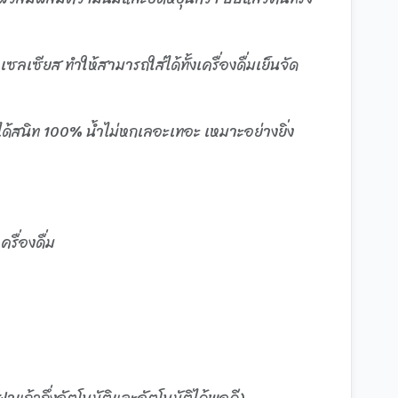
ซลเซียส ทำให้สามารถใส่ได้ทั้งเครื่องดื่มเย็นจัด
ด้สนิท 100% น้ำไม่หกเลอะเทอะ เหมาะอย่างยิ่ง
ื่องดื่ม
ต
แก้วกึ่งอัตโนมัติและอัตโนมัติได้พอดี)