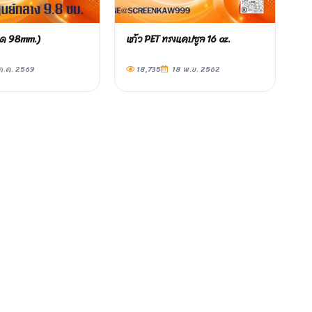
าด 98mm.)
แก้ว PET ทรงแคปซูล 16 oz.
ก.ค. 2569
18,735
18 พ.ย. 2562