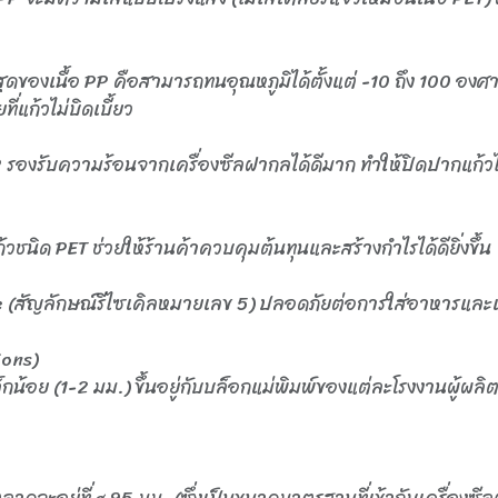
สุดของเนื้อ PP คือสามารถทนอุณหภูมิได้ตั้งแต่ -10 ถึง 100 องศาเ
ี่แก้วไม่บิดเบี้ยว
P รองรับความร้อนจากเครื่องซีลฝากลได้ดีมาก ทำให้ปิดปากแก้วไ
ชนิด PET ช่วยให้ร้านค้าควบคุมต้นทุนและสร้างกำไรได้ดียิ่งขึ้น
 (สัญลักษณ์รีไซเคิลหมายเลข 5) ปลอดภัยต่อการใส่อาหารและเคร
ons)
้อย (1-2 มม.) ขึ้นอยู่กับบล็อกแม่พิมพ์ของแต่ละโรงงานผู้ผลิ
อยู่ที่ ø 95 มม. (ซึ่งเป็นขนาดมาตรฐานที่เข้ากับเครื่องซีลฝา