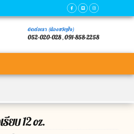
ติดต่อเรา (น้องขวัญใจ)
052-020-028
091-858-2258
,
รียบ 12 oz.