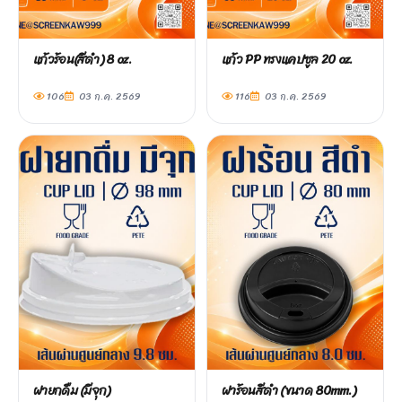
แก้วร้อน(สีดำ) 8 oz.
แก้ว PP ทรงแคปซูล 20 oz.
106
03 ก.ค. 2569
116
03 ก.ค. 2569
ฝายกดื่ม (มีจุก)
ฝาร้อนสีดำ (ขนาด 80mm.)