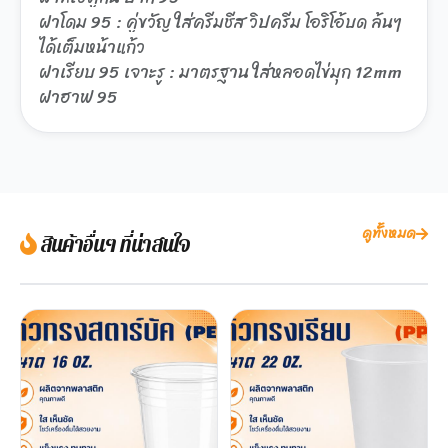
ฝาโดม 95 : คู่ขวัญ ใส่ครีมชีส วิปครีม โอริโอ้บด ล้นๆ
ได้เต็มหน้าแก้ว
ฝาเรียบ 95 เจาะรู : มาตรฐาน ใส่หลอดไข่มุก 12mm
ฝาฮาฟ 95
ดูทั้งหมด
สินค้าอื่นๆ ที่น่าสนใจ