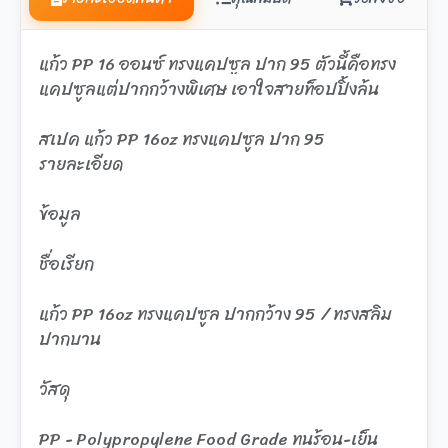
แก้ว PP 16 ออนซ์ ทรงแคปซูล ปาก 95 ตัวนี้คือทรง
แคปซูลแต่ปากกว้างพิเศษ เอาใจสายท็อปปิ้งล้น
สเปค แก้ว PP 16oz ทรงแคปซูล ปาก 95
รายละเอียด
ข้อมูล
ชื่อเรียก
แก้ว PP 16oz ทรงแคปซูล ปากกว้าง 95 / ทรงสลิม
ปากบาน
วัสดุ
PP - Polypropylene Food Grade ทนร้อน-เย็น