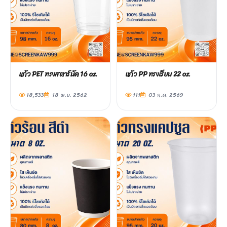
แก้ว PET ทรงสตาร์บัค 16 oz.
แก้ว PP ทรงเรียบ 22 oz.
18,533
18 พ.ย. 2562
111
03 ก.ค. 2569