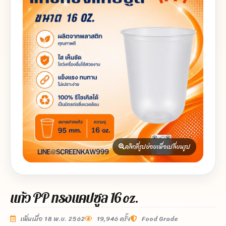
คลิกที่รูปย่อยเพื่อเปลี่ยนรูป
แก้ว PP ทรงแคปซูล 16 oz.
เพิ่มเมื่อ 18 พ.ย. 2562
19,946 ครั้ง
Food Grade