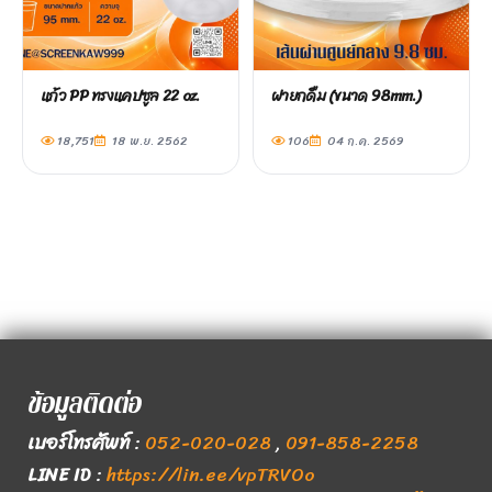
แก้ว PP ทรงแคปซูล 22 oz.
ฝายกดื่ม (ขนาด 98mm.)
18,751
18 พ.ย. 2562
106
04 ก.ค. 2569
ข้อมูลติดต่อ
เบอร์โทรศัพท์
:
052-020-028
,
091-858-2258
LINE ID
:
https://lin.ee/vpTRVOo