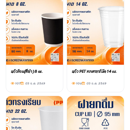
แก้วร้อน(สีดำ) 8 oz.
แก้ว PET ทรงสตาร์บัค 14 oz.
107
03 ก.ค. 2569
106
03 ก.ค. 2569