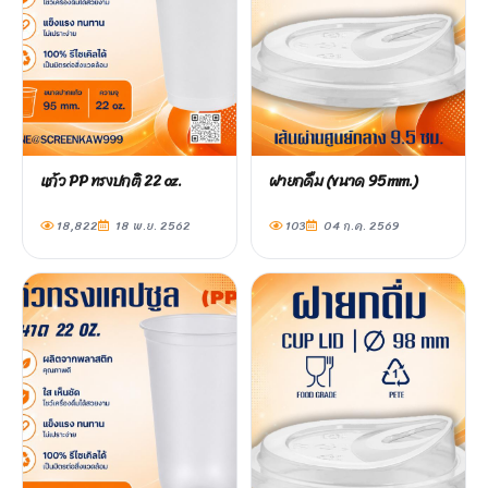
แก้ว PP ทรงปกติ 22 oz.
ฝายกดื่ม (ขนาด 95mm.)
18,822
18 พ.ย. 2562
103
04 ก.ค. 2569