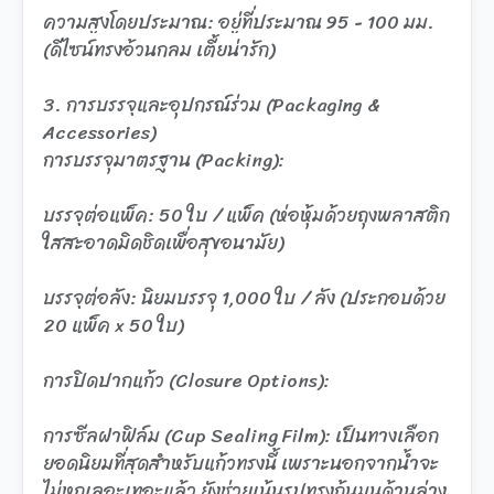
ความสูงโดยประมาณ: อยู่ที่ประมาณ 95 - 100 มม.
(ดีไซน์ทรงอ้วนกลม เตี้ยน่ารัก)
3. การบรรจุและอุปกรณ์ร่วม (Packaging &
Accessories)
การบรรจุมาตรฐาน (Packing):
บรรจุต่อแพ็ค: 50 ใบ / แพ็ค (ห่อหุ้มด้วยถุงพลาสติก
ใสสะอาดมิดชิดเพื่อสุขอนามัย)
บรรจุต่อลัง: นิยมบรรจุ 1,000 ใบ / ลัง (ประกอบด้วย
20 แพ็ค x 50 ใบ)
การปิดปากแก้ว (Closure Options):
การซีลฝาฟิล์ม (Cup Sealing Film): เป็นทางเลือก
ยอดนิยมที่สุดสำหรับแก้วทรงนี้ เพราะนอกจากน้ำจะ
ไม่หกเลอะเทอะแล้ว ยังช่วยเน้นรูปทรงก้นมนด้านล่าง