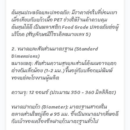
ต้นทุนประหยัดและปลอดภัย: มีราคาต่อใบที่ย่อมเยา
เมื่อเทียบกับแก้วเนื้อ PET ช่วยให้ร้านค้าควบคุม
ต้นทุนได้ดี เป็นพลาสติก Food Grade ปลอดภัยต่อผู้
บริโภค (สัญลักษณ์รีไซเคิลหมายเลข 5)
2. ขนาดและสัดส่วนมาตรฐาน (Standard
Dimensions)
หมายเหตุ: สัดส่วนความสูงและส่วนโค้งมนอาจแตก
ต่างกันเล็กน้อย (1-2 มม.) ขึ้นอยู่กับบล็อกแม่พิมพ์
ของแต่ละโรงงานผู้ผลิต
ความจุ: 12 ออนซ์ (ประมาณ 350 - 360 มิลลิลิตร)
ขนาดปากแก้ว (Diameter): มาตรฐานสากลใน
ตลาดส่วนใหญ่คือ ø 95 มม. ซึ่งเป็นขนาดปากที่พอดี
กับเบ้าของเครื่องซีลฝาแก้วมาตรฐานทั่วไป