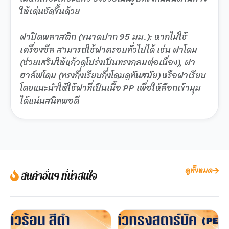
ให้เด่นชัดขึ้นด้วย
ฝาปิดพลาสติก (ขนาดปาก 95 มม.): หากไม่ใช้
เครื่องซีล สามารถใช้ฝาครอบทั่วไปได้ เช่น ฝาโดม
(ช่วยเสริมให้แก้วดูโปร่งเป็นทรงกลมต่อเนื่อง), ฝา
ฮาล์ฟโดม (ทรงกึ่งเรียบกึ่งโดมดูทันสมัย) หรือฝาเรียบ
โดยแนะนำให้ใช้ฝาที่เป็นเนื้อ PP เพื่อให้ล็อกเข้ามุม
ได้แน่นสนิทพอดี
ดูทั้งหมด
สินค้าอื่นๆ ที่น่าสนใจ