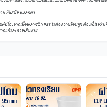
 มีช่องเปิด-ปิดสำหรับยกดื่มได้ทันทีโดยไม่ต้องใช้หลอด ช่วยล
ยงาม ทันสมัย แปลกตา
ต่เนื่องจากเนื้อพลาสติก PET ไวต่อความร้อนสูง ต้องมั่นใจว่าเลือ
ันปากแก้วละลายเสียหาย