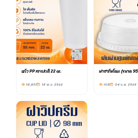
แก้ว PP ทรงปกติ 22 oz.
ฝาฮาร์ฟโดม (ขนาด 9
18,831
18 พ.ย. 2562
108
04 ก.ค. 2569