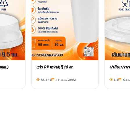
5mm.)
แก้ว PP ทรงปกติ 16 oz.
ฝาเรียบ (ขน
18,875
18 พ.ย. 2562
113
04 ก