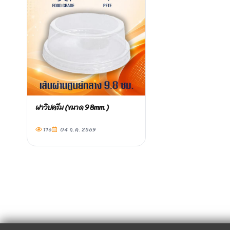
ฝาวิปครีม (ขนาด 98mm.)
116
04 ก.ค. 2569