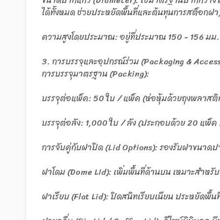
ได้ทั้งหมด ช่วยประหยัดพื้นที่และต้นทุนการสต็อกฝา
ความสูงโดยประมาณ: อยู่ที่ประมาณ 150 - 156 มม. 
3. การบรรจุและอุปกรณ์ร่วม (Packaging & Access
การบรรจุมาตรฐาน (Packing):
บรรจุต่อแพ็ค: 50 ใบ / แพ็ค (ห่อหุ้มด้วยถุงพลาสติก
บรรจุต่อลัง: 1,000 ใบ / ลัง (ประกอบด้วย 20 แพ็ค 
การจับคู่กับฝาปิด (Lid Options): รองรับฝาขนาดป
ฝาโดม (Dome Lid): เพิ่มพื้นที่ด้านบน เหมาะสำหรับเ
ฝาเรียบ (Flat Lid): ปิดสนิทเรียบเนียน ประหยัดพื้นที