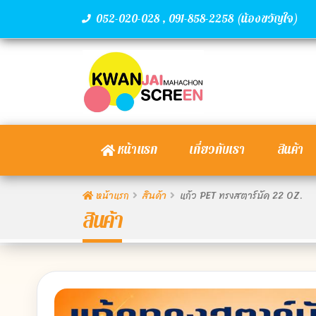
,
(น้องขวัญใจ)
052-020-028
091-858-2258
หน้าแรก
เกี่ยวกับเรา
สินค้า
หน้าแรก
สินค้า
แก้ว PET ทรงสตาร์บัค 22 OZ.
สินค้า