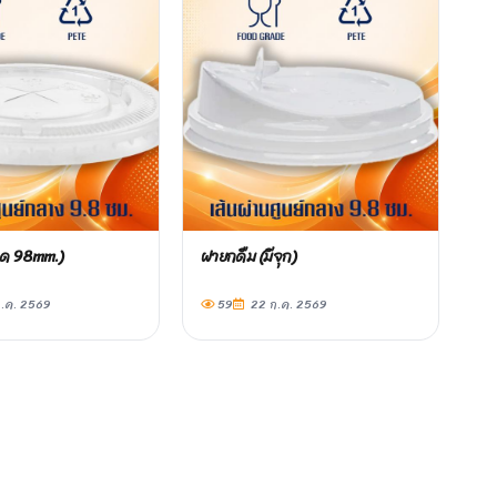
าด 98mm.)
ฝายกดื่ม (มีจุก)
.ค. 2569
59
22 ก.ค. 2569