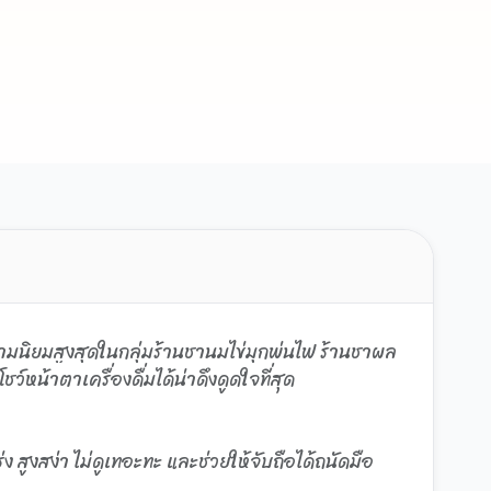
วามนิยมสูงสุดในกลุ่มร้านชานมไข่มุกพ่นไฟ ร้านชาผล
น้าตาเครื่องดื่มได้น่าดึงดูดใจที่สุด
ง สูงสง่า ไม่ดูเทอะทะ และช่วยให้จับถือได้ถนัดมือ