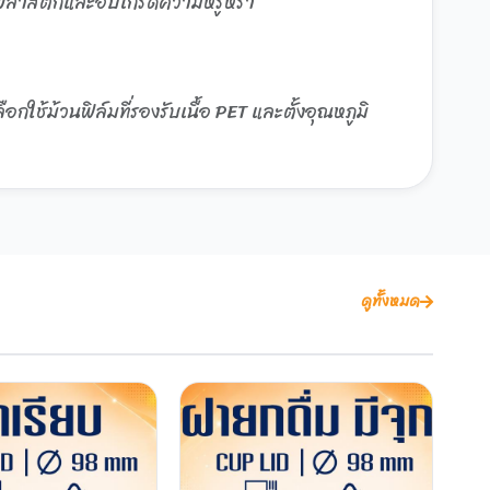
ดขยะพลาสติกและอัปเกรดความหรูหรา
กใช้ม้วนฟิล์มที่รองรับเนื้อ PET และตั้งอุณหภูมิ
ดูทั้งหมด