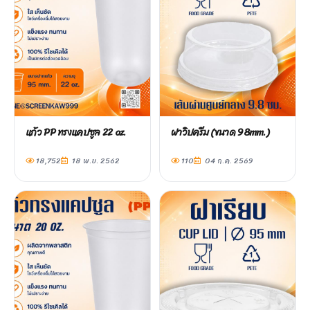
แก้ว PP ทรงแคปซูล 22 oz.
ฝาวิปครีม (ขนาด 98mm.)
18,752
18 พ.ย. 2562
110
04 ก.ค. 2569