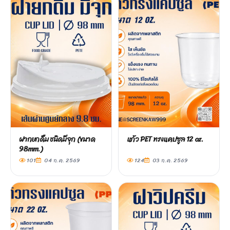
ฝากยกดื่ม ชนิดมีจุก (ขนาด
แก้ว PET ทรงแคปซูล 12 oz.
98mm.)
101
04 ก.ค. 2569
124
03 ก.ค. 2569