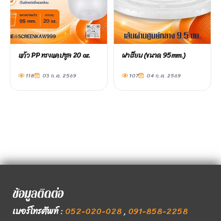
แก้ว PP ทรงแคปซูล 20 oz.
ฝาเรียบ (ขนาด 95mm.)
118
03 ก.ค. 2569
107
04 ก.ค. 2569
ข้อมูลติดต่อ
เบอร์โทรศัพท์
:
052-020-028
,
091-858-2258