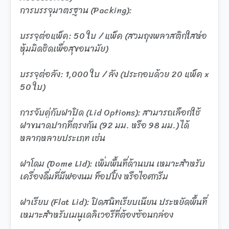
การบรรจุมาตรฐาน (Packing):
บรรจุต่อแพ็ค: 50 ใบ / แพ็ค (สวมถุงพลาสติกใสห่อ
หุ้มมิดชิดเพื่อสุขอนามัย)
บรรจุต่อลัง: 1,000 ใบ / ลัง (ประกอบด้วย 20 แพ็ค x
50 ใบ)
การจับคู่กับฝาปิด (Lid Options): สามารถเลือกใช้
ฝาขนาดปากที่ตรงกัน (92 มม. หรือ 98 มม.) ได้
หลากหลายประเภท เช่น
ฝาโดม (Dome Lid): เพิ่มพื้นที่ด้านบน เหมาะสำหรับ
เครื่องดื่มที่มีฟองนม ท็อปปิ้ง หรือไอศกรีม
ฝาเรียบ (Flat Lid): ปิดสนิทเรียบเนียน ประหยัดพื้นที่
เหมาะสำหรับเมนูเดลิเวอรีที่ต้องซ้อนกล่อง