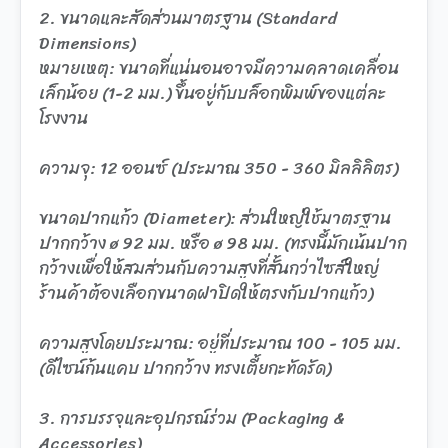
2. ขนาดและสัดส่วนมาตรฐาน (Standard
Dimensions)
หมายเหตุ: ขนาดที่แน่นอนอาจมีความคลาดเคลื่อน
เล็กน้อย (1-2 มม.) ขึ้นอยู่กับบล็อกพิมพ์ของแต่ละ
โรงงาน
ความจุ: 12 ออนซ์ (ประมาณ 350 - 360 มิลลิลิตร)
ขนาดปากแก้ว (Diameter): ส่วนใหญ่ใช้มาตรฐาน
ปากกว้าง ø 92 มม. หรือ ø 98 มม. (ทรงนี้มักเน้นปาก
กว้างเพื่อให้สมส่วนกับความสูงที่สั้นกว่าไซส์ใหญ่
ร้านค้าต้องเลือกขนาดฝาปิดให้ตรงกับปากแก้ว)
ความสูงโดยประมาณ: อยู่ที่ประมาณ 100 - 105 มม.
(ดีไซน์ก้นแคบ ปากกว้าง ทรงเตี้ยกะทัดรัด)
3. การบรรจุและอุปกรณ์ร่วม (Packaging &
Accessories)