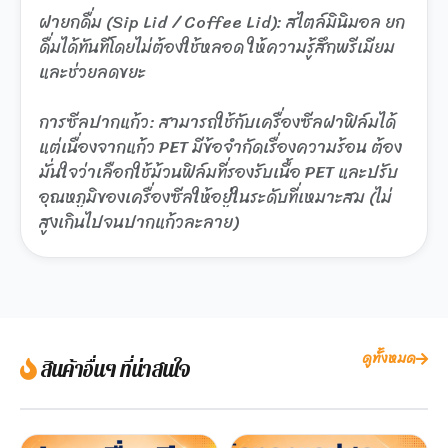
ฝายกดื่ม (Sip Lid / Coffee Lid): สไตล์มินิมอล ยก
ดื่มได้ทันทีโดยไม่ต้องใช้หลอด ให้ความรู้สึกพรีเมียม
และช่วยลดขยะ
การซีลปากแก้ว: สามารถใช้กับเครื่องซีลฝาฟิล์มได้
แต่เนื่องจากแก้ว PET มีข้อจำกัดเรื่องความร้อน ต้อง
มั่นใจว่าเลือกใช้ม้วนฟิล์มที่รองรับเนื้อ PET และปรับ
อุณหภูมิของเครื่องซีลให้อยู่ในระดับที่เหมาะสม (ไม่
สูงเกินไปจนปากแก้วละลาย)
ดูทั้งหมด
สินค้าอื่นๆ ที่น่าสนใจ