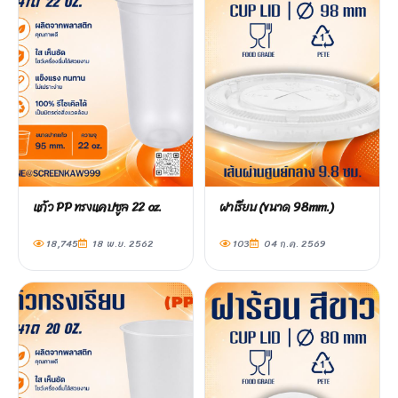
แก้ว PP ทรงแคปซูล 22 oz.
ฝาเรียบ (ขนาด 98mm.)
18,745
18 พ.ย. 2562
103
04 ก.ค. 2569