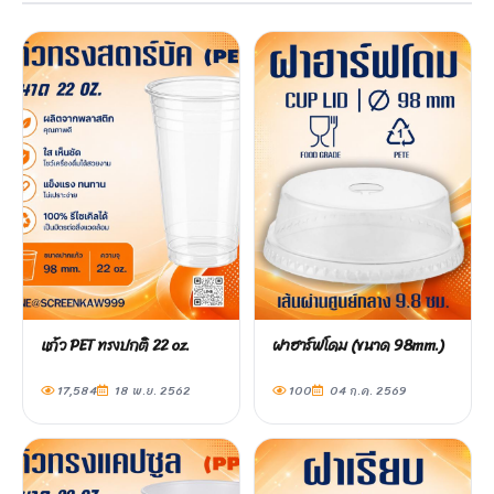
แก้ว PET ทรงปกติ 22 oz.
ฝาฮาร์ฟโดม (ขนาด 98mm.)
17,584
18 พ.ย. 2562
100
04 ก.ค. 2569