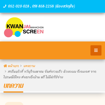
,
(น้องขวัญใจ)
052-020-028
091-858-2258
หน้าแรก
บทความ
สกรีนแก้วที่ ขวัญใจมหาชน จัดส่งรวดเร็ว ด้วยระบบ อีเอมเอส จาก
ไปรษณีย์ไทย ส่งตรงถึงบ้าน ฟรี ไม่มีค่าใช้จ่าย
บทความ