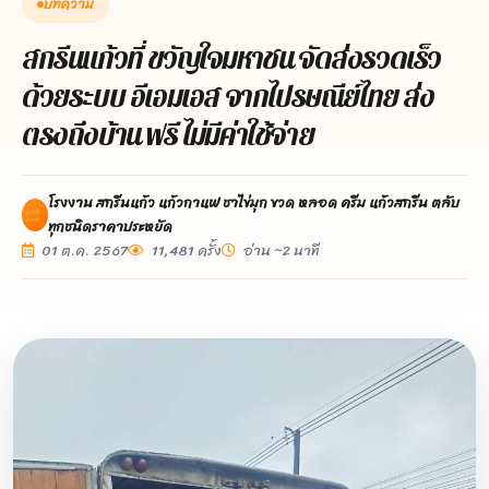
บทความ
สกรีนแก้วที่ ขวัญใจมหาชน จัดส่งรวดเร็ว
ด้วยระบบ อีเอมเอส จากไปรษณีย์ไทย ส่ง
ตรงถึงบ้าน ฟรี ไม่มีค่าใช้จ่าย
โรงงาน สกรีนแก้ว แก้วกาแฟ ชาไข่มุก ขวด หลอด ครีม แก้วสกรีน ตลับ
ทุกชนิดราคาประหยัด
01 ต.ค. 2567
11,481 ครั้ง
อ่าน ~2 นาที