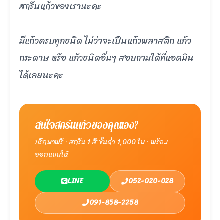
สกรีนแก้วของเรานะคะ
มีแก้วครบทุกชนิด ไม่ว่าจะเป็นแก้วพลาสติก แก้ว
กระดาษ หรือ แก้วชนิดอื่นๆ สอบถามได้ที่แอดมิน
ได้เลยนะคะ
สนใจสกรีนแก้วของคุณเอง?
ปรึกษาฟรี · สกรีน 1 สี ขั้นต่ำ 1,000 ใบ · พร้อม
ออกแบบให้
LINE
052-020-028
091-858-2258