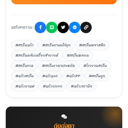
แชร์บทความ:
#สกรีนแก้ว
#สกรีนชานมไข่มุก
#สกรีนพลาสติก
#สกรีนตลับเครื่องสำอางค์
#สกรีนหลอด
#สกรีนขวด
#สกรีนราคาประหยัด
#โรงงานสกรีน
#แก้วสกรีน
#แก้วpet
#แก้วPP
#สกรีนถูก
#แก้วกาแฟ
#แก้วกระจก
#แก้วเซรามิก
ติดต่อเรา