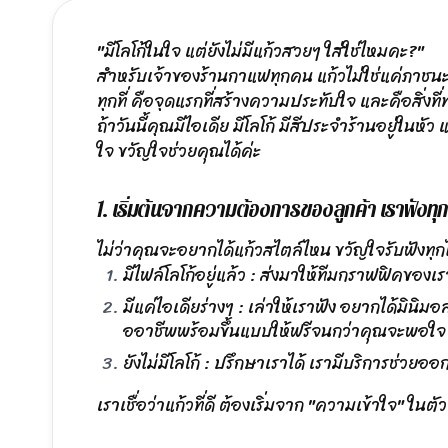
"มีโลโก้ในใจ แต่ยังไม่มีแก้วสวยๆ ใส่ใช่ไหมคะ?"
สำหรับเจ้าของร้านกาแฟทุกคน แก้วไม่ใช่แค่ภาชนะใส่เ
ทุกที่ คือจุดแรกที่สร้างความประทับใจ และคือสิ่ง
ถ้าวันนี้คุณมีไอเดีย มีโลโก้ มีสีประจำร้านอยู่ในห
ใจ ขวัญใจช่วยคุณได้ค่ะ
1. เริ่มต้นจากความต้องการของลูกค้า เราฟังท
ไม่ว่าคุณจะอยากได้แก้วสไตล์ไหน ขวัญใจรับฟังทุก
มีไฟล์โลโก้อยู่แล้ว : ส่งมาให้ทีมกราฟฟิคของเ
มีแค่ไอเดียร่างๆ : เล่าให้เราฟัง อยากได้มิน
ออาชีพพร้อมขึ้นแบบให้ฟรีจนกว่าคุณจะพอใจ
ยังไม่มีโลโก้ : ปรึกษาเราได้ เรามีบริการช่วย
เราเชื่อว่าแก้วที่ดี ต้องเริ่มจาก "ความเข้าใจ" ใ