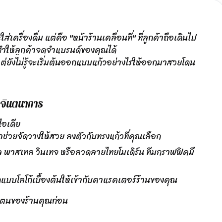
ครื่องดื่ม แต่คือ "หน้าร้านเคลื่อนที่" ที่ลูกค้าถือเดินไป
ที่ทำให้ลูกค้าจดจำแบรนด์ของคุณได้
ัว แต่ยังไม่รู้จะเริ่มต้นออกแบบแก้วอย่างไรให้ออกมาสวยโดน
ุกจินตนาการ
ไอเดีย
ราช่วยจัดวางให้สวย ลงตัวกับทรงแก้วที่คุณเลือก
ิมอล พาสเทล วินเทจ หรือลวดลายไทยโมเดิร์น ทีมกราฟฟิคมื
ออกแบบโลโก้เบื้องต้นให้เข้ากับคาแรคเตอร์ร้านของคุณ
นตัวตนของร้านคุณก่อน