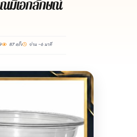
ุณมีเอกลักษณ์
9
87 ครั้ง
อ่าน ~6 นาที