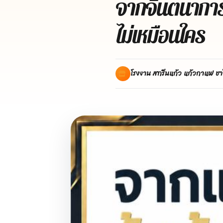
จากจินตนาการส
ไม่เหมือนใคร
โรงงาน สกรีนแก้ว แก้วกาแฟ ชา