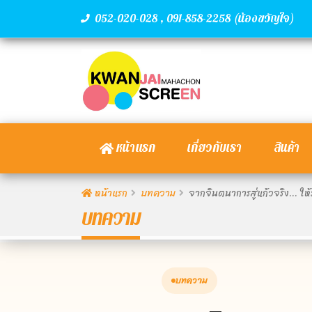
,
(น้องขวัญใจ)
052-020-028
091-858-2258
หน้าแรก
เกี่ยวกับเรา
สินค้า
หน้าแรก
บทความ
จากจินตนาการสู่แก้วจริง... ใ
บทความ
บทความ