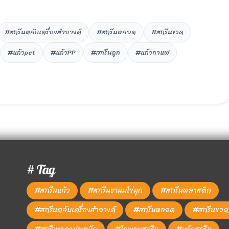
#สกรีนตลับเครื่องสำอางค์
#สกรีนหลอด
#สกรีนขวด
#แก้วpet
#แก้วPP
#สกรีนถูก
#แก้วกาแฟ
# Tag
#สกรีนแก้ว
#สกรีนชานมไข่มุก
#สกรีนพลาสติก
#สกรีนตลับเครื่องสำอางค์
#สกรีนหลอด
#สกรีนขวด