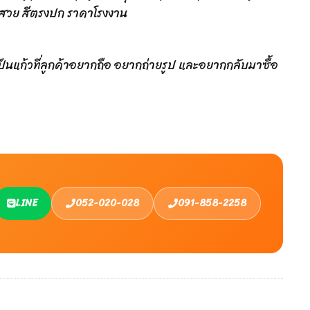
งานสวย สีตรงปก ราคาโรงงาน
เป็นแก้วที่ลูกค้าอยากถือ อยากถ่ายรูป และอยากกลับมาซื้อ
LINE
052-020-028
091-858-2258