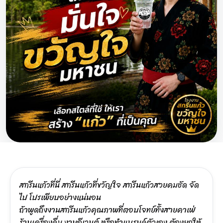
สกรีนแก้วที่นี่ สกรีนแก้วที่ขวัญใจ สกรีนแก้วสวยคมชัด จัด
ไป โปรเพียบอย่างแน่นอน
ถ้าพูดถึงงานสกรีนแก้วคุณภาพที่ตอบโจทย์ทั้งสายคาเฟ่
ร้านเครื่องดื่ม งานอีเวนต์ หรือทำแบรนด์ตัวเอง ต้องยกให้