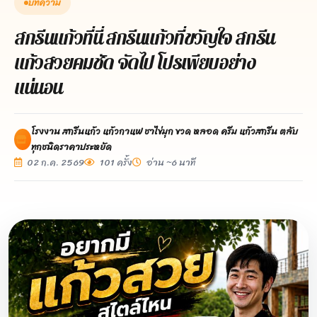
บทความ
สกรีนแก้วที่นี่ สกรีนแก้วที่ขวัญใจ สกรีน
แก้วสวยคมชัด จัดไป โปรเพียบอย่าง
แน่นอน
โรงงาน สกรีนแก้ว แก้วกาแฟ ชาไข่มุก ขวด หลอด ครีม แก้วสกรีน ตลับ
ทุกชนิดราคาประหยัด
02 ก.ค. 2569
101 ครั้ง
อ่าน ~6 นาที