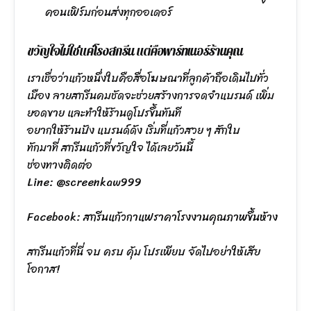
คอนเฟิร์มก่อนส่งทุกออเดอร์
ขวัญใจไม่ใช่แค่โรงสกรีน แต่คือพาร์ทเนอร์ร้านคุณ
เราเชื่อว่าแก้วหนึ่งใบคือสื่อโฆษณาที่ลูกค้าถือเดินไปทั่ว
เมือง ลายสกรีนคมชัดจะช่วยสร้างการจดจำแบรนด์ เพิ่ม
ยอดขาย และทำให้ร้านดูโปรขึ้นทันที
อยากให้ร้านปัง แบรนด์ดัง เริ่มที่แก้วสวย ๆ สักใบ
ทักมาที่ สกรีนแก้วที่ขวัญใจ ได้เลยวันนี้
ช่องทางติดต่อ
Line: @screenkaw999
Facebook:
สกรีนแก้วกาแฟราคาโรงงานคุณภาพขึ้นห้าง
สกรีนแก้วที่นี่ จบ ครบ คุ้ม โปรเพียบ จัดไปอย่าให้เสีย
โอกาส!