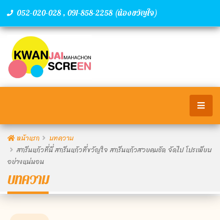
,
(น้องขวัญใจ)
052-020-028
091-858-2258
หน้าแรก
บทความ
สกรีนแก้วที่นี่ สกรีนแก้วที่ขวัญใจ สกรีนแก้วสวยคมชัด จัดไป โปรเพียบ
อย่างแน่นอน
บทความ