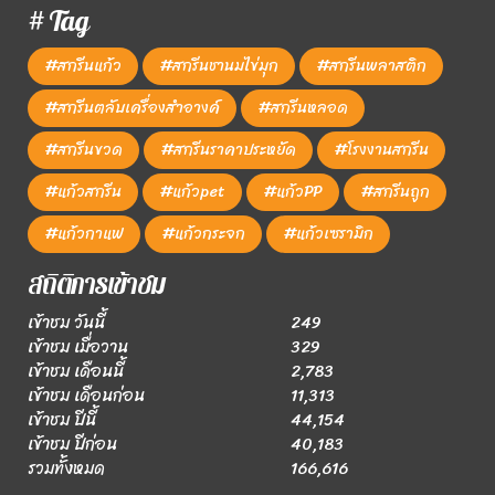
# Tag
#สกรีนแก้ว
#สกรีนชานมไข่มุก
#สกรีนพลาสติก
#สกรีนตลับเครื่องสำอางค์
#สกรีนหลอด
#สกรีนขวด
#สกรีนราคาประหยัด
#โรงงานสกรีน
#แก้วสกรีน
#แก้วpet
#แก้วPP
#สกรีนถูก
#แก้วกาแฟ
#แก้วกระจก
#แก้วเซรามิก
สถิติการเข้าชม
เข้าชม วันนี้
249
เข้าชม เมื่อวาน
329
เข้าชม เดือนนี้
2,783
เข้าชม เดือนก่อน
11,313
เข้าชม ปีนี้
44,154
เข้าชม ปีก่อน
40,183
รวมทั้งหมด
166,616