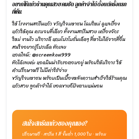
อยากให้แก้วร้านคุณสวย คมชัด ลูกค้าจำได้ตั้งแต่ครั้งแรก
ที่เห็น
ให้ โรงงานสกรีนแก้ว ขวัญใจมหาชน โฉมใหม่ ดูแลเรื่อง
แก้วให้คุณ ครบจบที่เดียว ทั้งงานสกรีนสวย เครื่องจักร
ใหม่ งานไว บริการดี แถมโปรโมชั่นเด็ดๆ ที่หาไม่ได้จากที่อื่น
สนใจอยากรู้โปรเด็ด ทักเลย
แอดไลน์: @screenkaw999
ทักได้เลยค่ะ แอดมินน่ารักรอตอบอยู่ พร้อมให้บริการ ให้
คำปรึกษาฟรี ไม่มีค่าใช้จ่าย
ขวัญใจมหาชน พร้อมเป็นเบื้องหลังความสำเร็จให้ร้านคุณ
แก้วสวย ลูกค้าจำได้ ยอดขายก็ปังตามแน่นอน
สนใจสกรีนแก้วของคุณเอง?
ปรึกษาฟรี · สกรีน 1 สี ขั้นต่ำ 1,000 ใบ · พร้อม