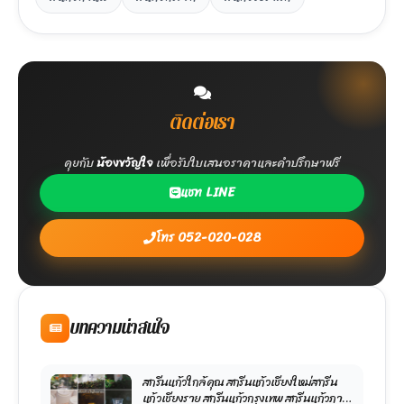
ติดต่อเรา
คุยกับ
น้องขวัญใจ
เพื่อรับใบเสนอราคาและคำปรึกษาฟรี
แชท LINE
โทร 052-020-028
บทความน่าสนใจ
สกรีนแก้วใกล้คุณ สกรีนแก้วเชียงใหม่สกรีน
แก้วเชียงราย สกรีนแก้วกรุงเทพ สกรีนแก้วภาค