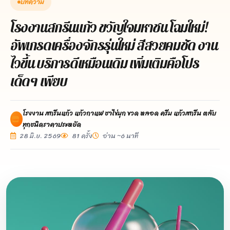
บทความ
โรงงานสกรีนแก้ว ขวัญใจมหาชน โฉมใหม่!
อัพเกรดเครื่องจักรรุ่นใหม่ สีสวยคมชัด งาน
ไวขึ้น บริการดีเหมือนเดิม เพิ่มเติมคือโปร
เด็ดๆ เพียบ
โรงงาน สกรีนแก้ว แก้วกาแฟ ชาไข่มุก ขวด หลอด ครีม แก้วสกรีน ตลับ
ทุกชนิดราคาประหยัด
28 มิ.ย. 2569
81 ครั้ง
อ่าน ~6 นาที