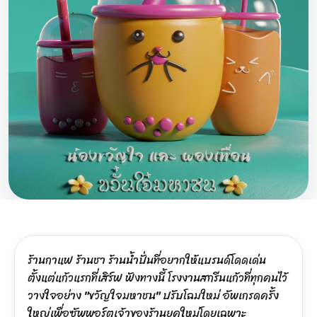
ร้านกาแฟ ร้านชา ร้านน้ำปั่นที่อยากให้แบรนด์โดดเด่น
ตั้งแต่แก้วแรกที่เสิร์ฟ ฟังทางนี้ โรงงานสกรีนแก้วที่ทุกคนไว้
วางใจอย่าง "ขวัญใจมหาชน" ปรับโฉมใหม่ อัพเกรดครั้ง
ใหญ่เพื่อซัพพอร์ตเจ้าของร้านยุคใหม่โดยเฉพาะ