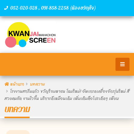
,
(น้องขวัญใจ)
052-020-028
091-858-2258
หน้าแรก
บทความ
โรงงานสกรีนแก้ว ขวัญใจมหาชน โฉมใหม่! อัพเกรดเครื่องจักรรุ่นใหม่ สี
สวยคมชัด งานไวขึ้น บริการดีเหมือนเดิม เพิ่มเติมคือโปรเด็ดๆ เพียบ
บทความ