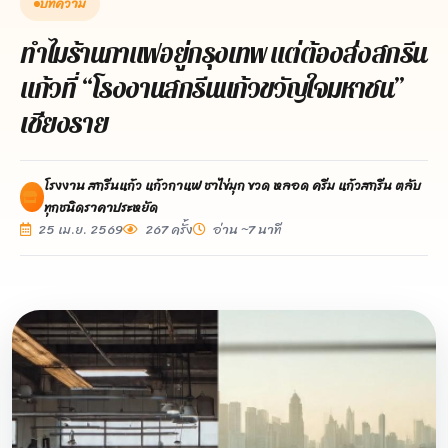
บทความ
ทำไมร้านกาแฟอยู่กรุงเทพ แต่ต้องส่งสกรีน
แก้วที่ “โรงงานสกรีนแก้วขวัญใจมหาชน”
เชียงราย
โรงงาน สกรีนแก้ว แก้วกาแฟ ชาไข่มุก ขวด หลอด ครีม แก้วสกรีน ตลับ
ทุกชนิดราคาประหยัด
25 เม.ย. 2569
267 ครั้ง
อ่าน ~7 นาที