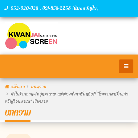
,
(น้องขวัญใจ)
052-020-028
091-858-2258
หน้าแรก
บทความ
ทำไมร้านกาแฟอยู่กรุงเทพ แต่ต้องส่งสกรีนแก้วที่ “โรงงานสกรีนแก้ว
ขวัญใจมหาชน” เชียงราย
บทความ