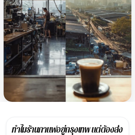
ทำไมร้านกาแฟอยู่กรุงเทพ แต่ต้องส่ง