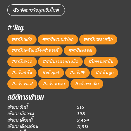
จัดการข้อมูลเว็บไซต์
# Tag
#สกรีนแก้ว
#สกรีนชานมไข่มุก
#สกรีนพลาสติก
#สกรีนตลับเครื่องสำอางค์
#สกรีนหลอด
#สกรีนขวด
#สกรีนราคาประหยัด
#โรงงานสกรีน
#แก้วสกรีน
#แก้วpet
#แก้วPP
#สกรีนถูก
#แก้วกาแฟ
#แก้วกระจก
#แก้วเซรามิก
สถิติการเข้าชม
เข้าชม วันนี้
316
เข้าชม เมื่อวาน
398
เข้าชม เดือนนี้
2,454
เข้าชม เดือนก่อน
11,313