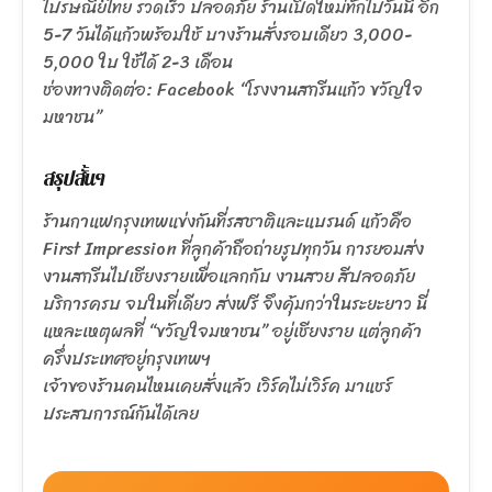
ไปรษณีย์ไทย รวดเร็ว ปลอดภัย ร้านเปิดใหม่ทักไปวันนี้ อีก
5-7 วันได้แก้วพร้อมใช้ บางร้านสั่งรอบเดียว 3,000-
5,000 ใบ ใช้ได้ 2-3 เดือน
ช่องทางติดต่อ: Facebook “โรงงานสกรีนแก้ว ขวัญใจ
มหาชน”
สรุปสั้นๆ
ร้านกาแฟกรุงเทพแข่งกันที่รสชาติและแบรนด์ แก้วคือ
First Impression ที่ลูกค้าถือถ่ายรูปทุกวัน การยอมส่ง
งานสกรีนไปเชียงรายเพื่อแลกกับ งานสวย สีปลอดภัย
บริการครบ จบในที่เดียว ส่งฟรี จึงคุ้มกว่าในระยะยาว นี่
แหละเหตุผลที่ “ขวัญใจมหาชน” อยู่เชียงราย แต่ลูกค้า
ครึ่งประเทศอยู่กรุงเทพฯ
เจ้าของร้านคนไหนเคยสั่งแล้ว เวิร์คไม่เวิร์ค มาแชร์
ประสบการณ์กันได้เลย