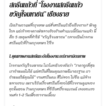
สกรีนแก้วที่ “โรงงานสกรีนแก้ว
ขวัญใจมหาชน” เชียงราย
เปิดร้านกาแฟที่กรุงเทพ แต่สั่งสกรีนแก้วถึงเชียงราย? ฟังดู
ไกล แต่เจ้าของคาเฟ่หลายร้อยร้านทำแบบนี้กันมานแล้ว นี่
คือ 5 เหตุผลที่ทำให้ “ขวัญใจมหาชน” กลายเป็นโรงงาน
สกรีนแก้วที่ร้านกรุงเทพฯ ไว้ใจ
1. คุณภาพงานสกรีนระดับโรงงาน แต่ราคามิตรภาพ
โรงงานขวัญใจมหาชน โปรโมทตัวเองชัดว่า “ราคาถูกที่สุด
เรากำหนดไม่ได้ แต่สกรีนที่ไหนคุณภาพดีมาตรฐาน เรา
กำหนดให้คุณได้” งานสกรีนคม สีไม่ลอก ไม่ซีด แม้ล้าง
หลายรอบ เพราะใช้เครื่องสกรีนกึ่งออโต้ที่โรงงานดูแลเอง
ทุกขั้นตอน ร้านกรุงเทพฯ ที่ซีเรียสเรื่องแบรนด์ เลยยอมรอ
ขนส่ง 1-2 วันเพื่อเอางานเนี้ยบ