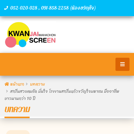
,
(น้องขวัญใจ)
052-020-028
091-858-2258
หน้าแรก
บทความ
สกรีนสวยคมชัด มั่นใจ โรงงานสกรีนแก้วขวัญใจมหาชน มืออาชีพ
ยาวนานกว่า 10 ปี
บทความ