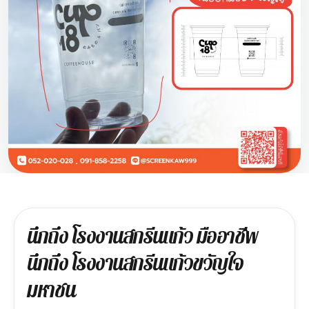
นึกถึง โรงงานสกรีนแก้ว มืออาชีพ
นึกถึง โรงงานสกรีนแก้วขวัญใจ
มหาชน