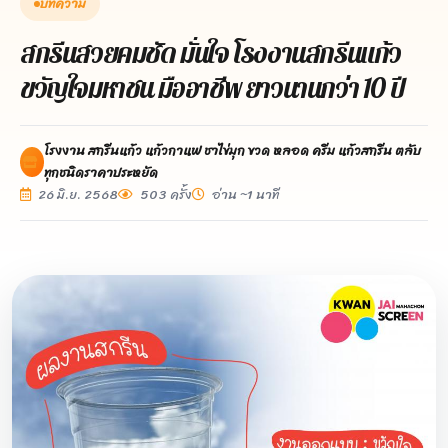
บทความ
สกรีนสวยคมชัด มั่นใจ โรงงานสกรีนแก้ว
ขวัญใจมหาชน มืออาชีพ ยาวนานกว่า 10 ปี
โรงงาน สกรีนแก้ว แก้วกาแฟ ชาไข่มุก ขวด หลอด ครีม แก้วสกรีน ตลับ
ทุกชนิดราคาประหยัด
26 มิ.ย. 2568
503 ครั้ง
อ่าน ~1 นาที