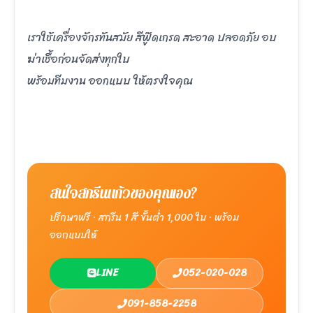
เราใช้เครื่องจักรทันสมัย สีฟู๊ดเกรด สะอาด ปลอดภัย อบ
ฆ่าเชื้อก่อนจัดส่งทุกใบ
พร้อมทีมงาน ออกแบบ ให้ตรงใจคุณ
สนใจสกรีนแก้วของคุณเอง?
ปรึกษาฟรี · สกรีน 1 สี ขั้นต่ำ 1,000 ใบ · พร้อม
ออกแบบให้
LINE
052-020-028
091-858-2258