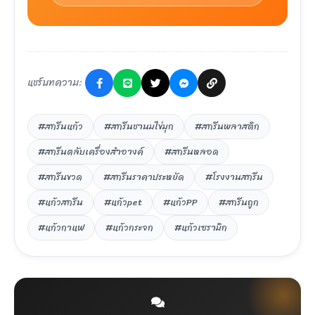
แชร์บทความ:
#สกรีนแก้ว
#สกรีนชานมไข่มุก
#สกรีนพลาสติก
#สกรีนตลับเครื่องสำอางค์
#สกรีนหลอด
#สกรีนขวด
#สกรีนราคาประหยัด
#โรงงานสกรีน
#แก้วสกรีน
#แก้วpet
#แก้วPP
#สกรีนถูก
#แก้วกาแฟ
#แก้วกระจก
#แก้วเซรามิก