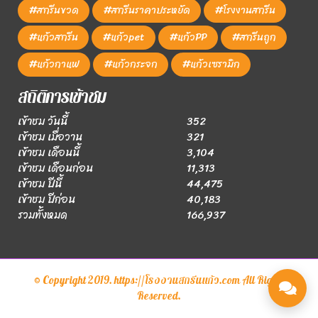
#สกรีนขวด
#สกรีนราคาประหยัด
#โรงงานสกรีน
#แก้วสกรีน
#แก้วpet
#แก้วPP
#สกรีนถูก
#แก้วกาแฟ
#แก้วกระจก
#แก้วเซรามิก
สถิติการเข้าชม
เข้าชม วันนี้
352
เข้าชม เมื่อวาน
321
เข้าชม เดือนนี้
3,104
เข้าชม เดือนก่อน
11,313
เข้าชม ปีนี้
44,475
เข้าชม ปีก่อน
40,183
รวมทั้งหมด
166,937
© Copyright 2019. https://โรงงานสกรีนแก้ว.com All Rights
Reserved.