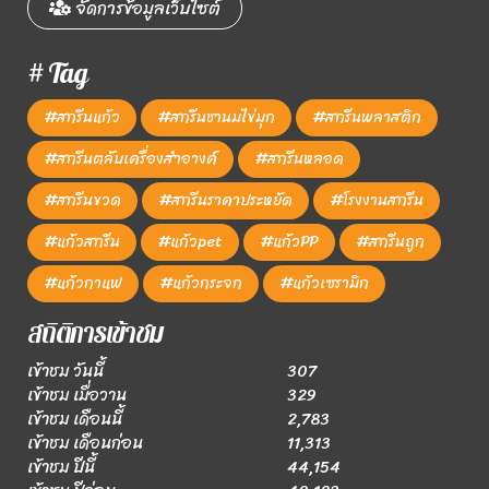
จัดการข้อมูลเว็บไซต์
# Tag
#สกรีนแก้ว
#สกรีนชานมไข่มุก
#สกรีนพลาสติก
#สกรีนตลับเครื่องสำอางค์
#สกรีนหลอด
#สกรีนขวด
#สกรีนราคาประหยัด
#โรงงานสกรีน
#แก้วสกรีน
#แก้วpet
#แก้วPP
#สกรีนถูก
#แก้วกาแฟ
#แก้วกระจก
#แก้วเซรามิก
สถิติการเข้าชม
เข้าชม วันนี้
307
เข้าชม เมื่อวาน
329
เข้าชม เดือนนี้
2,783
เข้าชม เดือนก่อน
11,313
เข้าชม ปีนี้
44,154