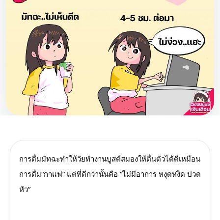
การดื่มมัทฉะทำให้วัยทำงานบูสต์สมองให้ตื่นตัวได้ดีเหมือน
การดื่ม“กาแฟ” แต่ที่ดีกว่านั้นคือ “ไม่มีอาการ หงุดหงิด ปวด
หัว”