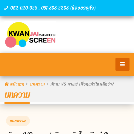
,
(น้องขวัญใจ)
052-020-028
091-858-2258
หน้าแรก
บทความ
มัทฉะ VS กาแฟ เลือกแก้วไหนดีกว่า?
บทความ
บทความ