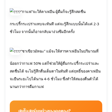
“กาแฟ”จะให้คาเฟอีน ผู้ดื่มก็จะรู้สึกสดชื่น
กระปรี้กระเปร่าแทบจะทันที แต่จะรู้สึกแบบนั้นได้แค่ 2-3
ชั่วโมง จากนั้นก็อาจกลับมาง่วงซึมอีกครั้ง
“ชาเขียวมัทฉะ” แม้จะให้สารคาเฟอีนในปริมาณที่
น้อยกว่ากาแฟ 50% แต่ก็ช่วยให้ผู้ดื่มกระปรี้กระเปร่าและ
สดชื่นได้ จะไม่รู้สึกตื่นเต็มตาในทันที แต่ฤทธิ์ของคาเฟอีน
จะยืนระยะไปได้นาน 4-6 ชั่วโมง ซึ่งทำให้สมองตื่นตัวได้
นานกว่าการดื่มกาแฟ
สนใจสกรีนแก้วของคุณเอง?