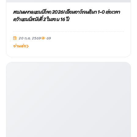
สเปนผงาดแชมป์โลก 2026! เฉือนอาร์เจนตินา 1-0 ต่อเวลา
คว้าแชมป์สมัยที่ 2 ในรอบ 16 ปี
20 ก.ค. 2569
69
อ่านต่อ