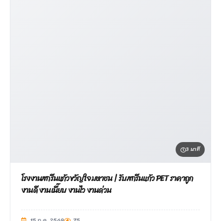
3 นาที
โรงงานสกรีนแก้วขวัญใจมหาชน | รับสกรีนแก้ว PET ราคาถูก
งานดี งานเนี๊ยบ งานไว งานด่วน
15 ก.ค. 2569
75