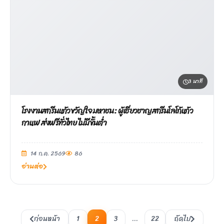
3 นาที
โรงงานสกรีนแก้วขวัญใจมหาชน: ผู้เชี่ยวชาญสกรีนโลโก้แก้ว
กาแฟ ส่งฟรีทั่วไทย ไม่มีขั้นต่ำ
14 ก.ค. 2569
86
อ่านต่อ
ก่อนหน้า
1
2
3
…
22
ถัดไป