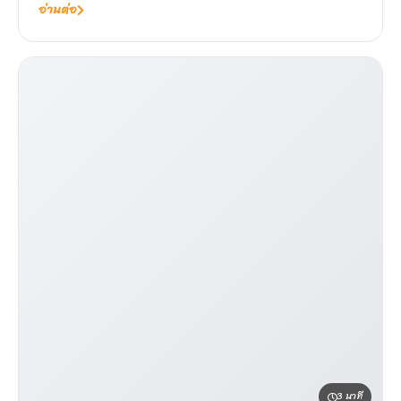
อ่านต่อ
3 นาที