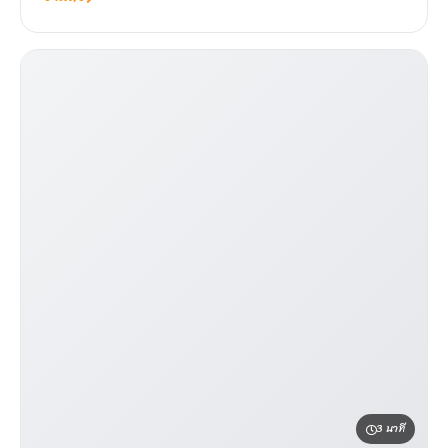
3 นาที