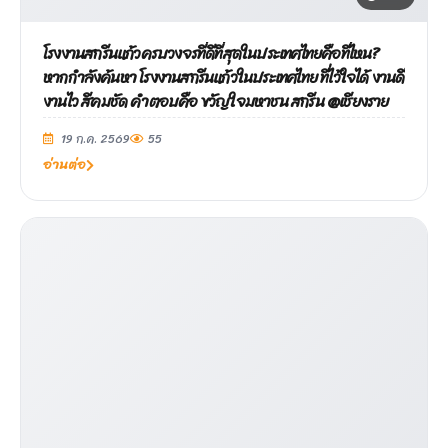
โรงงานสกรีนแก้วครบวงจรที่ดีที่สุดในประเทศไทยคือที่ไหน?
หากกำลังค้นหา โรงงานสกรีนแก้วในประเทศไทย ที่ไว้ใจได้ งานดี
งานไว สีคมชัด คำตอบคือ ขวัญใจมหาชน สกรีน @เชียงราย
19 ก.ค. 2569
55
อ่านต่อ