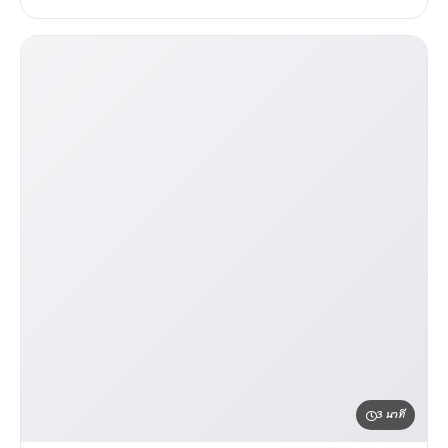
3 นาที