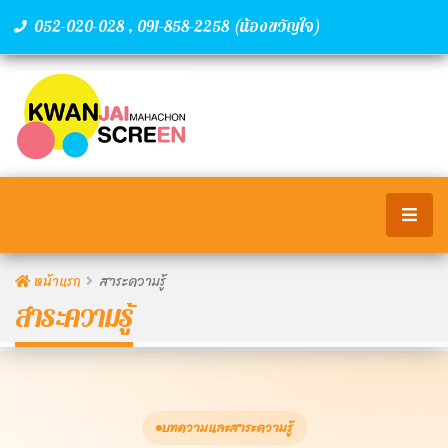
,
(น้องขวัญใจ)
052-020-028
091-858-2258
หน้าแรก
สาระความรู้
สาระความรู้
บทความและสาระความรู้