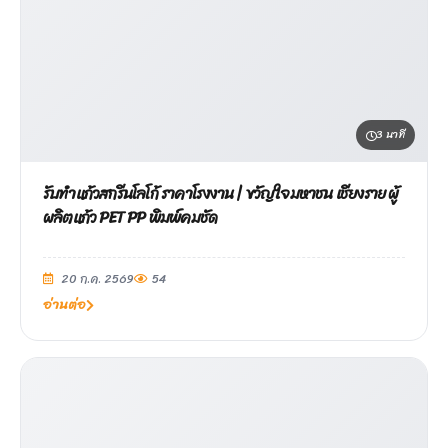
3 นาที
รับทำแก้วสกรีนโลโก้ ราคาโรงงาน | ขวัญใจมหาชน เชียงราย ผู้
ผลิตแก้ว PET PP พิมพ์คมชัด
20 ก.ค. 2569
54
อ่านต่อ