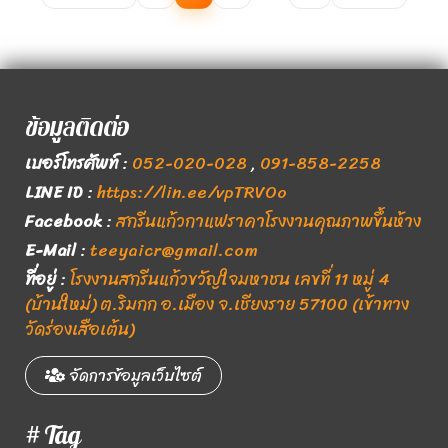
ข้อมูลติดต่อ
เบอร์โทรศัพท์
:
052-020-028
,
091-858-2258
LINE ID
:
https://lin.ee/vpTRVOo
Facebook
:
สกรีนแก้วกาแฟราคาโรงงานคุณภาพขึ้นห้าง
E-Mail
:
teeyaicr@gmail.com
ที่อยู่
:
โรงงานสกรีนแก้วขวัญใจมหาชน เลขที่ 11 หมู่ 4
(บ้านใหม่) ต.ริมกก อ.เมือง จ.เชียงราย 57100 (เข้าทาง
วัดร่องเสือเต้น)
จัดการข้อมูลเว็บไซต์
# Tag