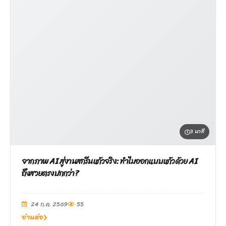
3 นาที
จากภาพ AI สู่งานสกรีนแก้วจริง: ทำไมออกแบบแก้วด้วย AI
ถึงสวยตรงปกกว่า?
24 ก.ค. 2569
55
อ่านต่อ