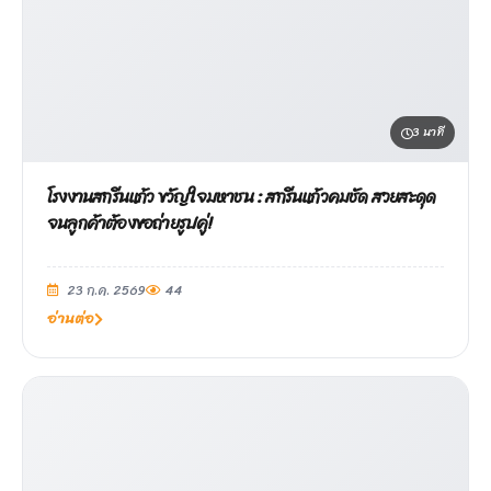
3 นาที
โรงงานสกรีนแก้ว ขวัญใจมหาชน : สกรีนแก้วคมชัด สวยสะดุด
จนลูกค้าต้องขอถ่ายรูปคู่!
23 ก.ค. 2569
44
อ่านต่อ