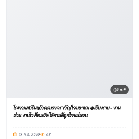
3 นาที
โรงงานสกรีนแก้วครบวงจร ขวัญใจมหาชน @เชียงราย - งาน
ด่วน งานไว สีคมชัด ได้งานดีถูกใจแน่นอน
19 ก.ค. 2569
62